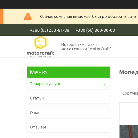
Сейчас компания не может быстро обрабатывать з
+380 (63) 233-81-88
+380 (66) 860-80-08
Интернет-магазин
мототехники "MotorCraft"
Мопед
Товары и услуги
Статьи
О нас
Отзывы