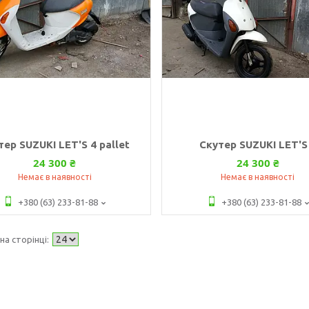
тер SUZUKI LET'S 4 pallet
Скутер SUZUKI LET'S
24 300 ₴
24 300 ₴
Немає в наявності
Немає в наявності
+380 (63) 233-81-88
+380 (63) 233-81-88