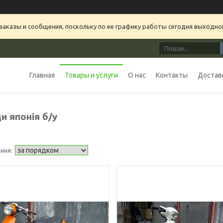
аказы и сообщения, поскольку по ее графику работы сегодня выходно
Главная
Товары и услуги
О нас
Контакты
Доставк
и японія б/у