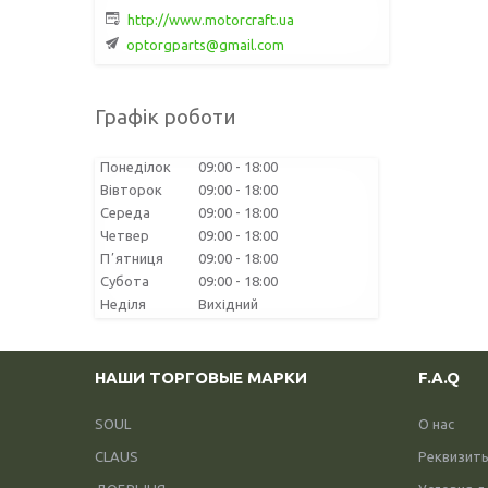
http://www.motorcraft.ua
optorgparts@gmail.com
Графік роботи
Понеділок
09:00
18:00
Вівторок
09:00
18:00
Середа
09:00
18:00
Четвер
09:00
18:00
Пʼятниця
09:00
18:00
Субота
09:00
18:00
Неділя
Вихідний
НАШИ ТОРГОВЫЕ МАРКИ
F.A.Q
SOUL
О нас
CLAUS
Реквизит