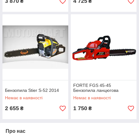
3 870
4 725
₴
₴
FORTE FGS 45-45
Бензопила Stier S-52 2014
Бензопила ланцюгова
Немає в наявності
Немає в наявності
2 655
1 750
₴
₴
Про нас