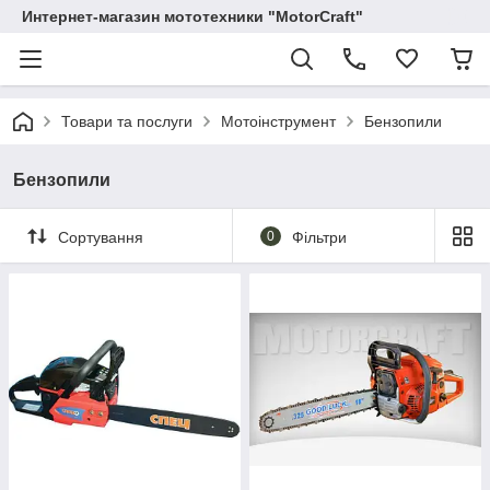
Интернет-магазин мототехники "MotorCraft"
Товари та послуги
Мотоінструмент
Бензопили
Бензопили
Сортування
0
Фільтри