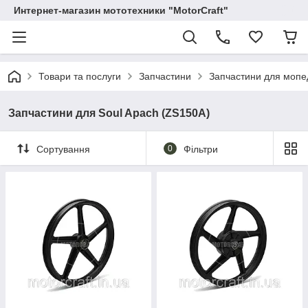
Интернет-магазин мототехники "MotorCraft"
Товари та послуги
Запчастини
Запчастини для мопеді
Запчастини для Soul Apach (ZS150A)
Сортування
0
Фільтри