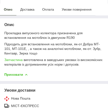
Опис
Доставка
Оплата
Умови повернення
Опис
Прокладка випускного колектора призначена для
встановлення на мотоблок із двигуном R190
Підходить для встановлення на мотоблоки, як-от Добра MT-
101, MT-101E, , а також на аналогічні мотоблоки, як-от: Зубр,
Кентавр, Зирка тощо
Запчастина
виготовлена в заводських умовах із високоякісних
матеріалів із дотриманням усіх норм і допусків.
Приховати
Умови доставки
Нова Пошта
МІСТ-ЄКСПРЕСС