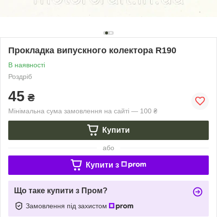
Прокладка випускного колектора R190
В наявності
Роздріб
45
₴
Мінімальна сума замовлення на сайті — 100 ₴
Купити
або
Купити з
Що таке купити з Пром?
Замовлення під захистом