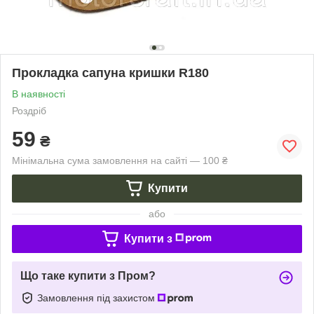
Прокладка сапуна кришки R180
В наявності
Роздріб
59
₴
Мінімальна сума замовлення на сайті — 100 ₴
Купити
або
Купити з
Що таке купити з Пром?
Замовлення під захистом