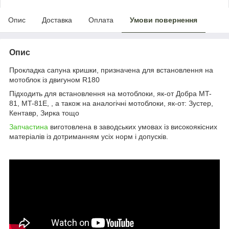
Опис
Доставка
Оплата
Умови повернення
Опис
Прокладка сапуна кришки, призначена для встановлення на
мотоблок із двигуном R180
Підходить для встановлення на мотоблоки, як-от Добра MT-
81, MT-81E, , а також на аналогічні мотоблоки, як-от: Зустер,
Кентавр, Зирка тощо
Запчастина
виготовлена в заводських умовах із високоякісних
матеріалів із дотриманням усіх норм і допусків.