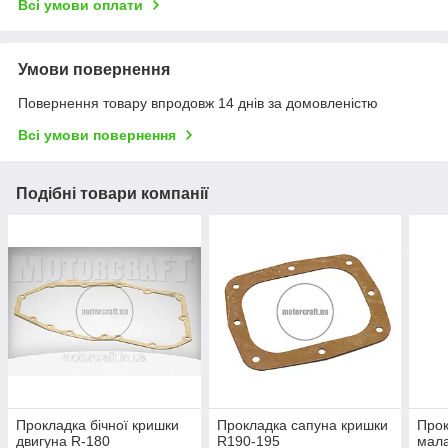
Всі умови оплати
Умови повернення
Повернення товару впродовж 14 днів за домовленістю
Всі умови повернення
Подібні товари компанії
Прокладка бічної кришки
Прокладка сапуна кришки
Прок
двигуна R-180
R190-195
мал