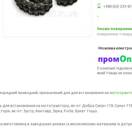
+380 (63) 233-81
повернення товару
У компанії підключ
який товар не пок
ворядний приводний, призначений для для встановлення на
мототракт
 для встановлення на мототрактора, як-от Добра Силач 119, Силач 119К,
ори, як-от: Зустр, Кентавр, Зірка, Forte, Булат тощо.
на
виготовлена в заводських умовах із високоякісних матеріалів із дотри