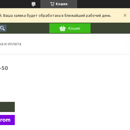
Кошик
й. Ваша заявка будет обработана в ближайший рабочий день.
Кошик
а и оплата
-50