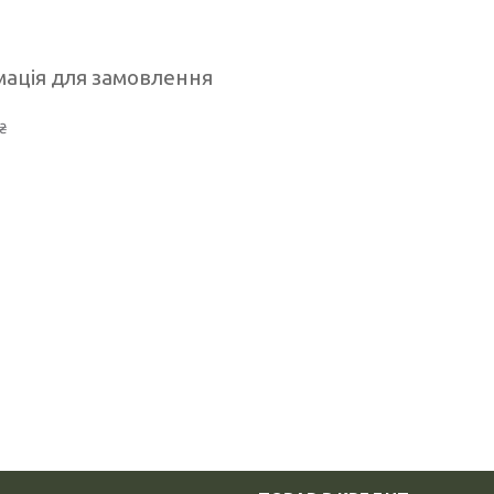
ація для замовлення
₴