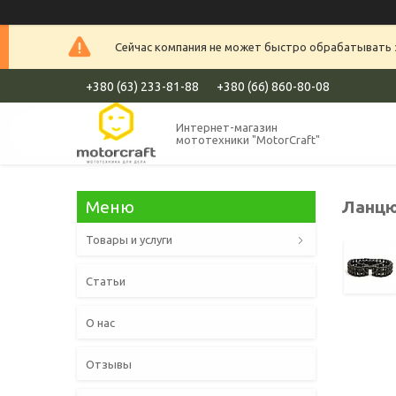
Сейчас компания не может быстро обрабатывать з
+380 (63) 233-81-88
+380 (66) 860-80-08
Интернет-магазин
мототехники "MotorCraft"
Ланцю
Товары и услуги
Статьи
О нас
Отзывы