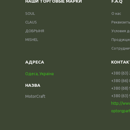
НАШИ ТОРГОВЫЕ МАРКИ
F.A.Q
SOUL
О нас
CLAUS
Реквизит
ДОБРЫНЯ
Условия д
MISHEL
Продукци
Сотрудни
+380 (63)
Одеса, Україна
+380 (66)
+380 (68)
+380 (63)
MotorCraft
http://ww
optorgpar