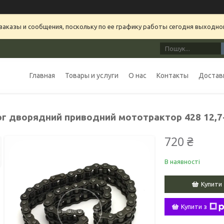
аказы и сообщения, поскольку по ее графику работы сегодня выходно
Главная
Товары и услуги
О нас
Контакты
Доставк
г дворядний приводний мототрактор 428 12,7
720 ₴
В наявності
Купити
Купити з