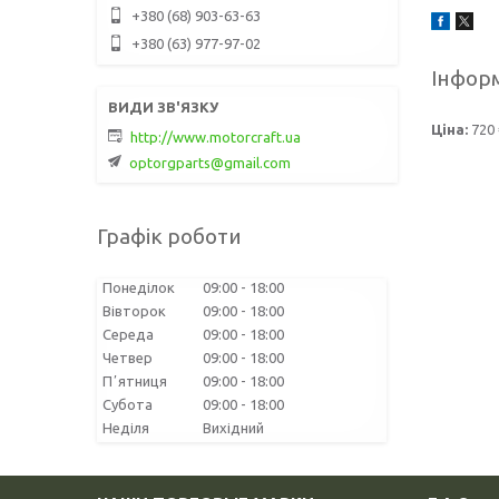
+380 (68) 903-63-63
+380 (63) 977-97-02
Інформ
Ціна:
720 
http://www.motorcraft.ua
optorgparts@gmail.com
Графік роботи
Понеділок
09:00
18:00
Вівторок
09:00
18:00
Середа
09:00
18:00
Четвер
09:00
18:00
Пʼятниця
09:00
18:00
Субота
09:00
18:00
Неділя
Вихідний