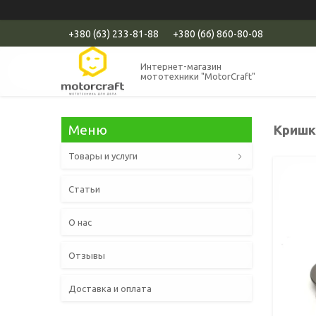
+380 (63) 233-81-88
+380 (66) 860-80-08
Интернет-магазин
мототехники "MotorCraft"
Кришка
Товары и услуги
Статьи
О нас
Отзывы
Доставка и оплата