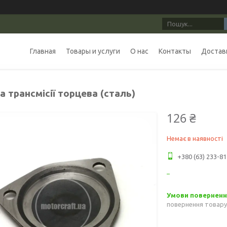
Главная
Товары и услуги
О нас
Контакты
Доставк
 трансмісії торцева (сталь)
126 ₴
Немає в наявності
+380 (63) 233-81
повернення товару