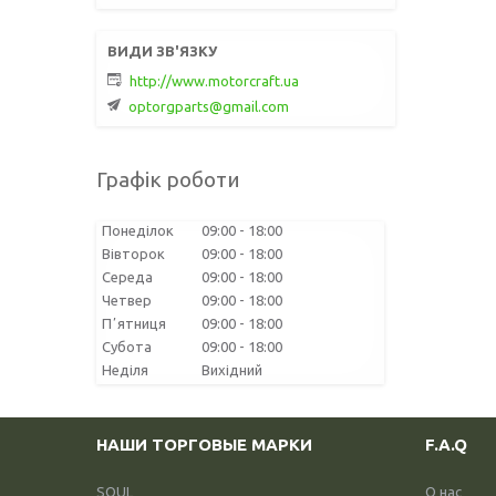
http://www.motorcraft.ua
optorgparts@gmail.com
Графік роботи
Понеділок
09:00
18:00
Вівторок
09:00
18:00
Середа
09:00
18:00
Четвер
09:00
18:00
Пʼятниця
09:00
18:00
Субота
09:00
18:00
Неділя
Вихідний
НАШИ ТОРГОВЫЕ МАРКИ
F.A.Q
SOUL
О нас