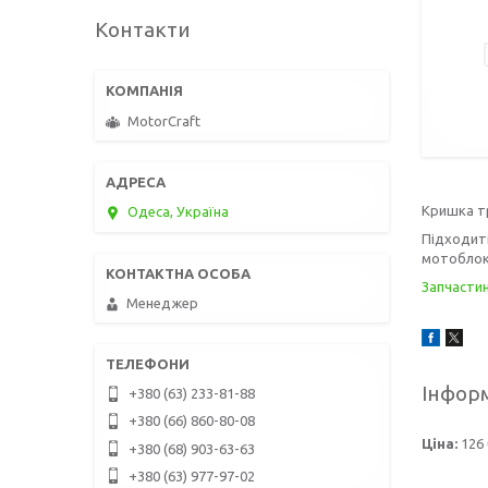
Контакти
MotorCraft
Кришка тр
Одеса, Україна
Підходить
мотоблоки
Запчасти
Менеджер
Інформ
+380 (63) 233-81-88
+380 (66) 860-80-08
Ціна:
126 
+380 (68) 903-63-63
+380 (63) 977-97-02