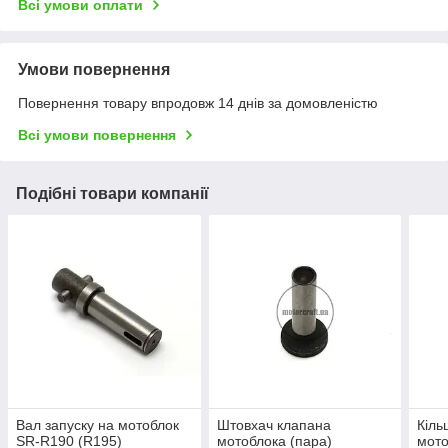
Всі умови оплати
Умови повернення
Повернення товару впродовж 14 днів за домовленістю
Всі умови повернення
Подібні товари компанії
Вал запуску на мотоблок
Штовхач клапана
Кіль
SR-R190 (R195)
мотоблока (пара)
мото