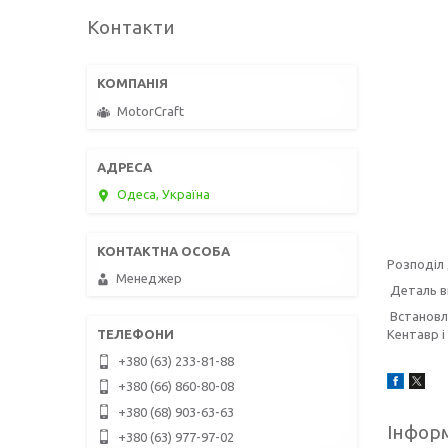
Контакти
MotorCraft
Одеса, Україна
Розподіл 
Менеджер
Деталь ви
Встановл
Кентавр і 
+380 (63) 233-81-88
+380 (66) 860-80-08
+380 (68) 903-63-63
Інформ
+380 (63) 977-97-02