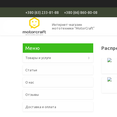
+380 (63) 233-81-88
+380 (66) 860-80-08
Интернет-магазин
мототехники "MotorCraft"
Распр
Товары и услуги
Статьи
О нас
Отзывы
Доставка и оплата