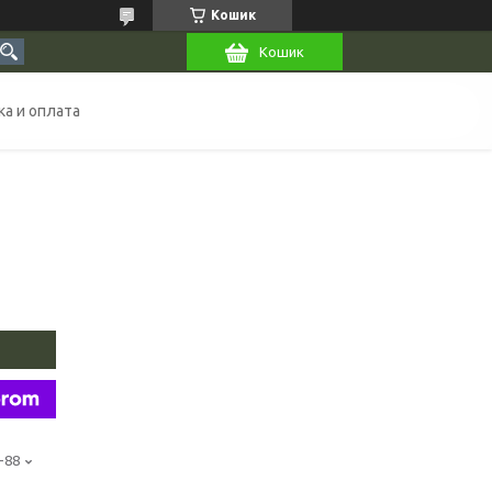
Кошик
Кошик
а и оплата
-88