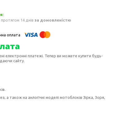
 протягом 14 днів
за домовленістю
ені електронні платежі. Тепер ви можете купити будь-
идаючи сайту.
ів.
з, а також на анлогічні моделі мотоблоків Зірка, Зоря,