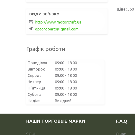
Ціна:
360 
http://www.motorcraft.ua
optorgparts@gmail.com
Графік роботи
Понеділок
09:00
18:00
Вівторок
09:00
18:00
Середа
09:00
18:00
Четвер
09:00
18:00
Пʼятниця
09:00
18:00
Субота
09:00
18:00
Неділя
Вихідний
НАШИ ТОРГОВЫЕ МАРКИ
F.A.Q
SOUL
О нас