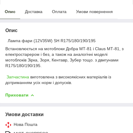
Опис
Доставка
Оплата
Умови повернення
Опис
Лампа фари (12V35W) SH R175/180/190/195
Встановлюється на мотоблоки Добра МТ-81 і Claus МТ-81, з
електростарером і без, а також на аналогічні моделі
мотоблоків Зірка, Зоря, Кентавр, Зубер тощо. з двигунами
R175/180/190/195.
Запчастина
виготовлена з високоякісних матеріалів із
дотриманням усіх норм і допусків.
Приховати
Умови доставки
Нова Пошта