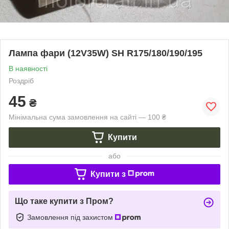
Лампа фари (12V35W) SH R175/180/190/195
В наявності
Роздріб
45
₴
Мінімальна сума замовлення на сайті — 100 ₴
Купити
або
Купити з
Що таке купити з Пром?
Замовлення під захистом