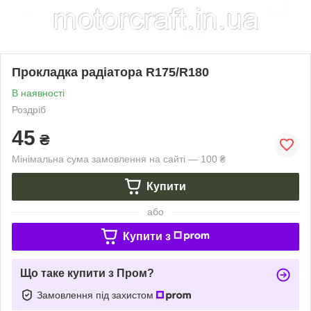
Прокладка радіатора R175/R180
В наявності
Роздріб
45
₴
Мінімальна сума замовлення на сайті — 100 ₴
Купити
або
Купити з
Що таке купити з Пром?
Замовлення під захистом