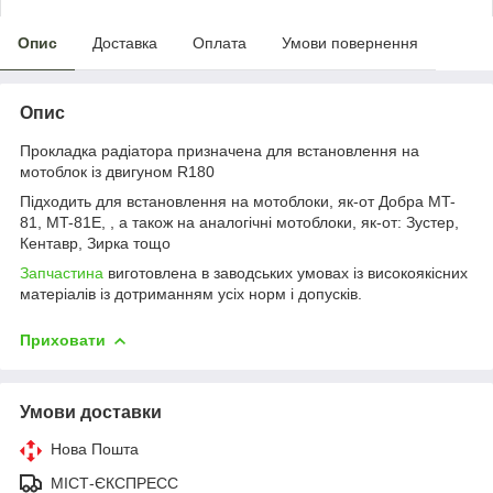
Опис
Доставка
Оплата
Умови повернення
Опис
Прокладка радіатора призначена для встановлення на
мотоблок із двигуном R180
Підходить для встановлення на мотоблоки, як-от Добра MT-
81, MT-81E, , а також на аналогічні мотоблоки, як-от: Зустер,
Кентавр, Зирка тощо
Запчастина
виготовлена в заводських умовах із високоякісних
матеріалів із дотриманням усіх норм і допусків.
Приховати
Умови доставки
Нова Пошта
МІСТ-ЄКСПРЕСС