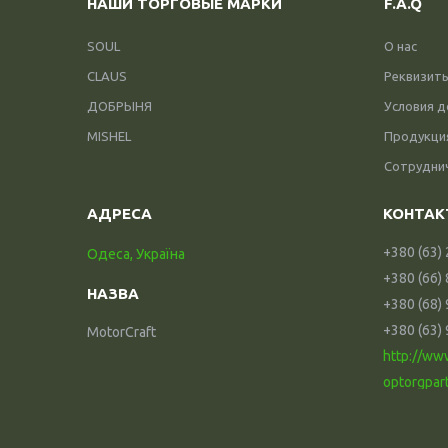
НАШИ ТОРГОВЫЕ МАРКИ
F.A.Q
SOUL
О нас
CLAUS
Реквизит
ДОБРЫНЯ
Условия д
MISHEL
Продукци
Сотрудни
+380 (63)
Одеса, Україна
+380 (66)
+380 (68)
+380 (63)
MotorCraft
http://ww
optorgpar