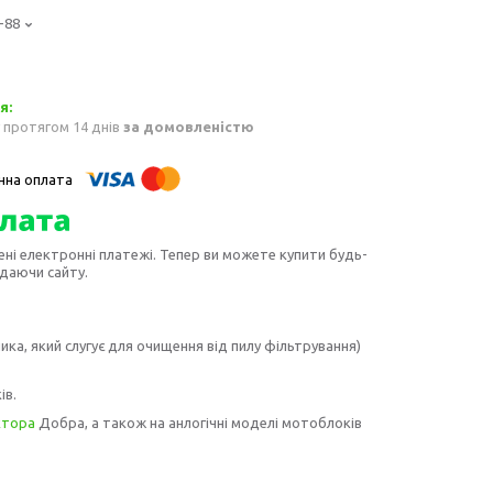
-88
 протягом 14 днів
за домовленістю
ені електронні платежі. Тепер ви можете купити будь-
идаючи сайту.
ка, який слугує для очищення від пилу фільтрування)
ів.
ктора
Добра, а також на анлогічні моделі мотоблоків