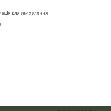
ація для замовлення
₴