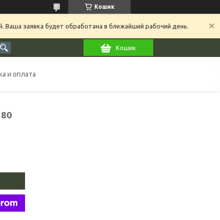
Кошик
й. Ваша заявка будет обработана в ближайший рабочий день.
Кошик
а и оплата
180