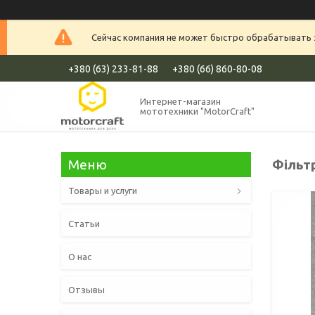
Сейчас компания не может быстро обрабатывать з
+380 (63) 233-81-88
+380 (66) 860-80-08
Интернет-магазин
мототехники "MotorCraft"
Фільт
Товары и услуги
Статьи
О нас
Отзывы