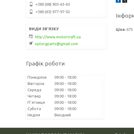
+380 (68) 903-63-63
+380 (63) 977-97-02
Інформ
Ціна:
675 
http://www.motorcraft.ua
optorgparts@gmail.com
Графік роботи
Понеділок
09:00
18:00
Вівторок
09:00
18:00
Середа
09:00
18:00
Четвер
09:00
18:00
Пʼятниця
09:00
18:00
Субота
09:00
18:00
Неділя
Вихідний