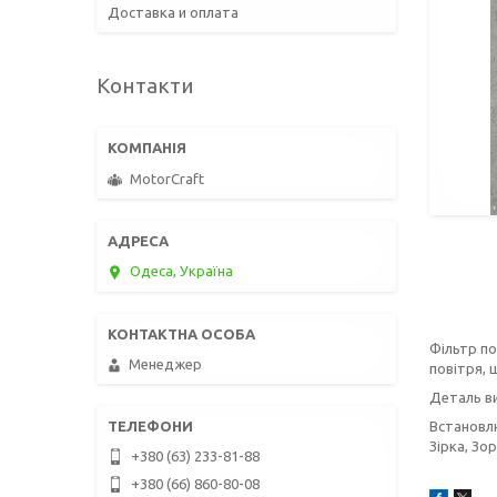
Доставка и оплата
Контакти
MotorCraft
Одеса, Україна
Фільтр по
Менеджер
повітря, 
Деталь ви
Встановл
Зірка, Зо
+380 (63) 233-81-88
+380 (66) 860-80-08