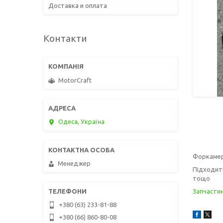
Доставка и оплата
Контакти
MotorCraft
Одеса, Україна
Форкамера
Менеджер
Підходить
тощо
Запчасти
+380 (63) 233-81-88
+380 (66) 860-80-08