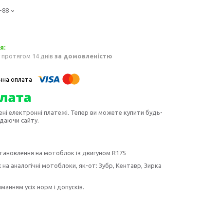
-88
 протягом 14 днів
за домовленістю
ені електронні платежі. Тепер ви можете купити будь-
идаючи сайту.
становлення на мотоблок із двигуном R175
на аналогічні мотоблоки, як-от: Зубр, Кентавр, Зирка
манням усіх норм і допусків.