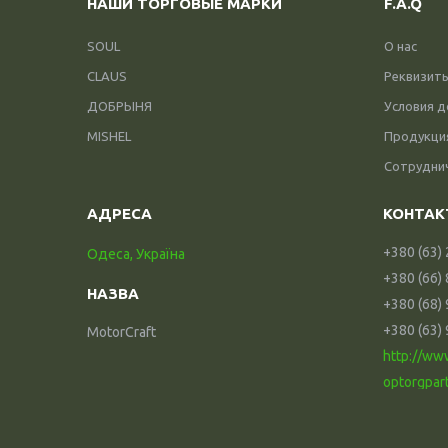
НАШИ ТОРГОВЫЕ МАРКИ
F.A.Q
SOUL
О нас
CLAUS
Реквизит
ДОБРЫНЯ
Условия д
MISHEL
Продукци
Сотрудни
+380 (63)
Одеса, Україна
+380 (66)
+380 (68)
+380 (63)
MotorCraft
http://ww
optorgpar