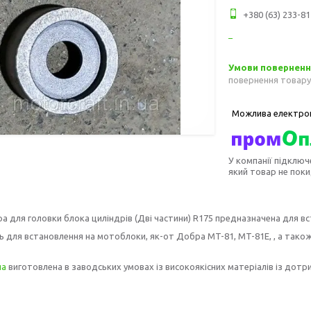
+380 (63) 233-81
повернення товару
У компанії підключ
який товар не пок
 для головки блока циліндрів (Дві частини) R175 предназначена для в
 для встановлення на мотоблоки, як-от Добра MT-81, MT-81E, , а також 
на
виготовлена в заводських умовах із високоякісних матеріалів із дотри