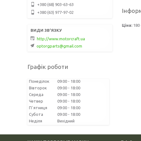
+380 (68) 903-63-63
Інформ
+380 (63) 977-97-02
Ціна:
180 
http://www.motorcraft.ua
optorgparts@gmail.com
Графік роботи
Понеділок
09:00
18:00
Вівторок
09:00
18:00
Середа
09:00
18:00
Четвер
09:00
18:00
Пʼятниця
09:00
18:00
Субота
09:00
18:00
Неділя
Вихідний