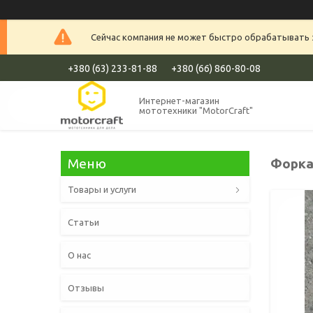
Сейчас компания не может быстро обрабатывать з
+380 (63) 233-81-88
+380 (66) 860-80-08
Интернет-магазин
мототехники "MotorCraft"
Форка
Товары и услуги
Статьи
О нас
Отзывы