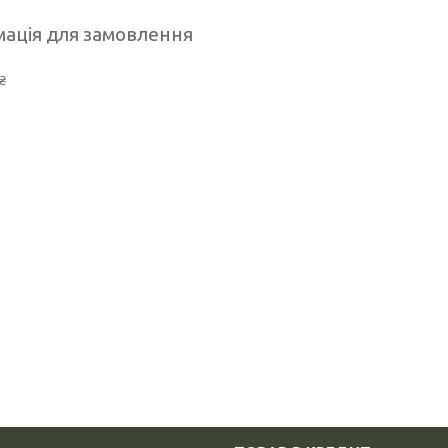
ація для замовлення
₴