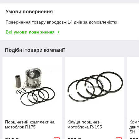
Умови повернення
Повернення товару впродовж 14 днів за домовленістю
Всі умови повернення
Подібні товари компанії
Поршневий комплект на
Кільця поршневі
Комп
мотоблок R175
мотоблока R-195
двиг
SH