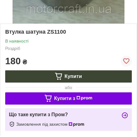
Втулка шатуна ZS1100
В наявності
Роздріб
180
₴
Купити
або
Купити з
Що таке купити з Пром?
Замовлення під захистом