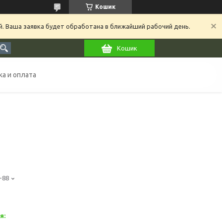
Кошик
й. Ваша заявка будет обработана в ближайший рабочий день.
Кошик
а и оплата
-88