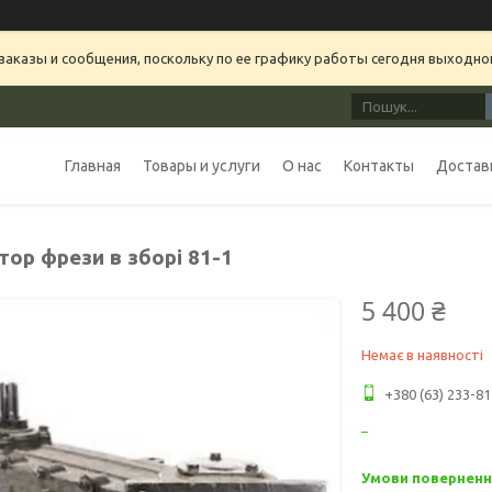
аказы и сообщения, поскольку по ее графику работы сегодня выходно
Главная
Товары и услуги
О нас
Контакты
Доставк
ор фрези в зборі 81-1
5 400 ₴
Немає в наявності
+380 (63) 233-81