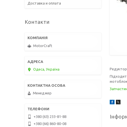
Доставка и оплата
Контакти
MotorCraft
Редуктор 
Одеса, Україна
Підходить
мотоблоки
Запчасти
Менеджер
Інформ
+380 (63) 233-81-88
+380 (66) 860-80-08