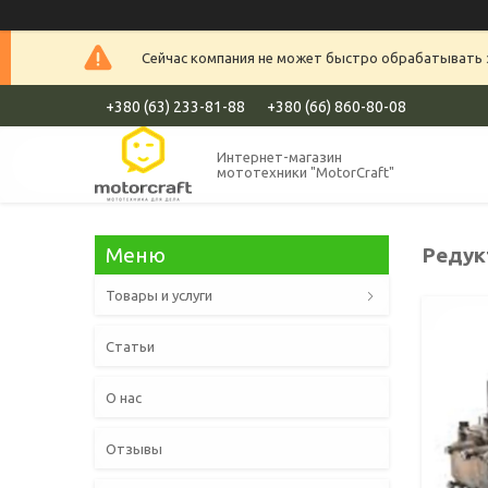
Сейчас компания не может быстро обрабатывать з
+380 (63) 233-81-88
+380 (66) 860-80-08
Интернет-магазин
мототехники "MotorCraft"
Редукт
Товары и услуги
Статьи
О нас
Отзывы