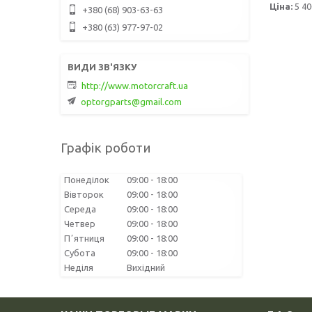
Ціна:
5 40
+380 (68) 903-63-63
+380 (63) 977-97-02
http://www.motorcraft.ua
optorgparts@gmail.com
Графік роботи
Понеділок
09:00
18:00
Вівторок
09:00
18:00
Середа
09:00
18:00
Четвер
09:00
18:00
Пʼятниця
09:00
18:00
Субота
09:00
18:00
Неділя
Вихідний