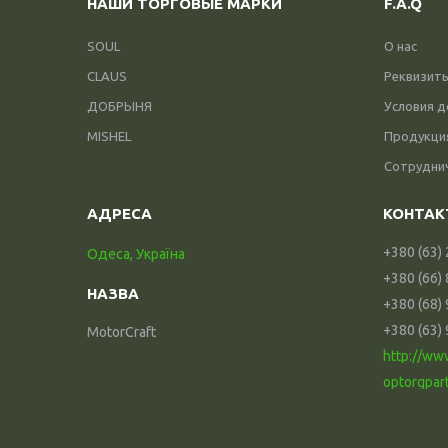
НАШИ ТОРГОВЫЕ МАРКИ
F.A.Q
SOUL
О нас
CLAUS
Реквизит
ДОБРЫНЯ
Условия д
MISHEL
Продукци
Сотрудни
+380 (63)
Одеса, Україна
+380 (66)
+380 (68)
+380 (63)
MotorCraft
http://ww
optorgpar