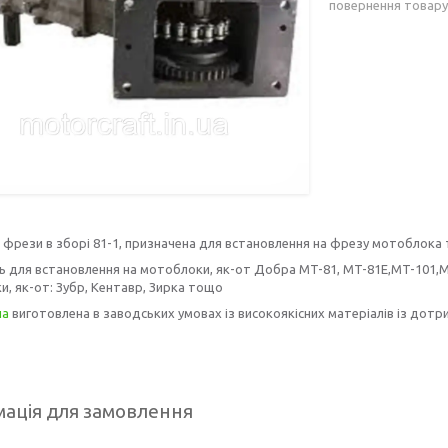
повернення товару
фрези в зборі 81-1, призначена для встановлення на фрезу мотоблока
 для встановлення на мотоблоки, як-от Добра MT-81, MT-81E,
MT-101,M
, як-от: Зубр, Кентавр, Зирка тощо
на
виготовлена в заводських умовах із високоякісних матеріалів із дотри
ація для замовлення