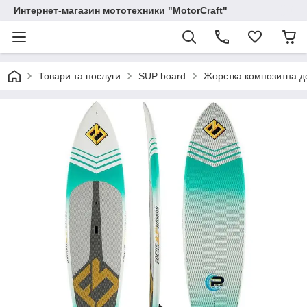
Интернет-магазин мототехники "MotorCraft"
Товари та послуги
SUP board
Жорстка композитна до