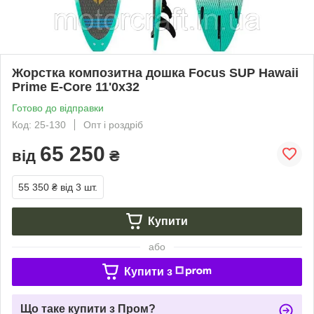
Жорстка композитна дошка Focus SUP Hawaii
Prime E-Core 11'0х32
Готово до відправки
Код: 25-130
Опт і роздріб
65 250
від
₴
55 350 ₴
від 3 шт.
Купити
або
Купити з
Що таке купити з Пром?