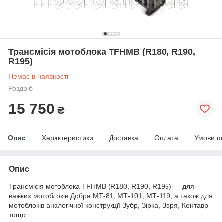
Трансмісія мотоблока TFHMB (R180, R190,
R195)
Немає в наявності
Роздріб
15 750
₴
Опис
Характеристики
Доставка
Оплата
Умови п
Опис
Трансмісія мотоблока TFHMB (R180, R190, R195) — для
важких мотоблоків Добра МТ-81, МТ-101, МТ-119, а також для
мотоблоків аналогічної конструкції Зубр, Зірка, Зоря, Кентавр
тощо.