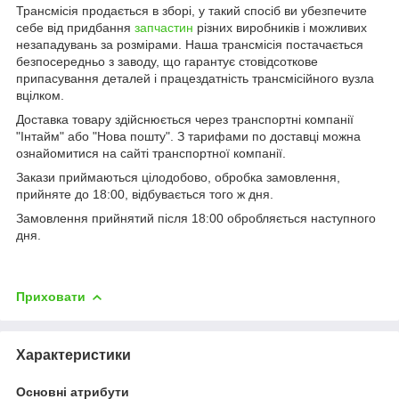
Трансмісія продається в зборі, у такий спосіб ви убезпечите
себе від придбання
запчастин
різних виробників і можливих
незападувань за розмірами. Наша трансмісія постачається
безпосередньо з заводу, що гарантує стовідсоткове
припасування деталей і працездатність трансмісійного вузла
вцілком.
Доставка товару здійснюється через транспортні компанії
"Інтайм" або "Нова пошту". З тарифами по доставці можна
ознайомитися на сайті транспортної компанії.
Закази приймаються цілодобово, обробка замовлення,
прийняте до 18:00, відбувається того ж дня.
Замовлення прийнятий після 18:00 обробляється наступного
дня.
Приховати
Характеристики
Основні атрибути