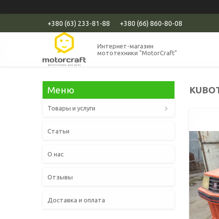
+380 (63) 233-81-88
+380 (66) 860-80-08
Интернет-магазин
мототехники "MotorCraft"
KUBOT
Товары и услуги
Статьи
О нас
Отзывы
Доставка и оплата