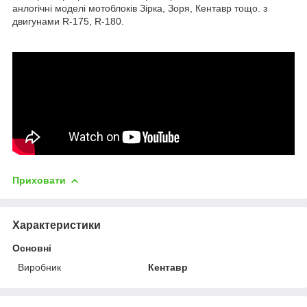
анлогічні моделі мотоблоків Зірка, Зоря, Кентавр тощо. з
двигунами R-175, R-180.
Приховати
Характеристики
Основні
Виробник
Кентавр