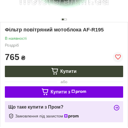
Фільтр повітряний мотоблока АF-R195
В наявності
Роздріб
765
₴
Купити
або
Купити з
Що таке купити з Пром?
Замовлення під захистом