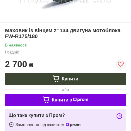
Маховик із вінцем z=134 двигуна мотоблока
FW-R175/180
В наявності
Роздріб
2 700
₴
Купити
або
Купити з
Що таке купити з Пром?
Замовлення під захистом