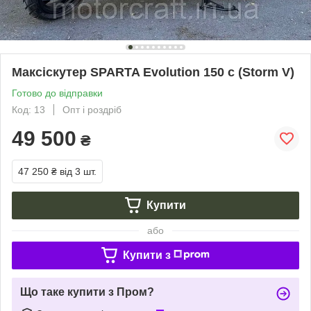
Максіскутер SPARTA Evolution 150 c (Storm V)
Готово до відправки
Код: 13
Опт і роздріб
49 500
₴
47 250 ₴
від 3 шт.
Купити
або
Купити з
Що таке купити з Пром?