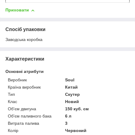
Приховати
Спосіб упаковки
Заводська коробка
Характеристики
Основні атрибути
Виробник
Soul
Країна виробник
Китай
Тип
Скутер
Клас
Новий
Об'єм двигуна
150 куб. см
Об'єм паливного бака
6 л
Витрата палива
3
Колір
Червоний