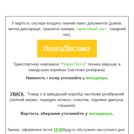
У вартість скутера входить повний пакет документів (домов,
митна декларація, транзитні номери,
гарантійний лист
, товарний
чек).
Транспортною компанією "
Новая Почта
" техніка вирушає в
заводських коробках (частково розібрана).
Наявність і колір уточнюйте у
менеджера
.
УВАГА
: Товар є в заводській коробці частково розібраний
(знятий кермо, переднє колесо, пластик, підніжки двигуна,
глушник).
Вартість збирання уточнюйте у
менеджера
.
Закази, оформлені після
18:00
будуть обслужені наступного дня.