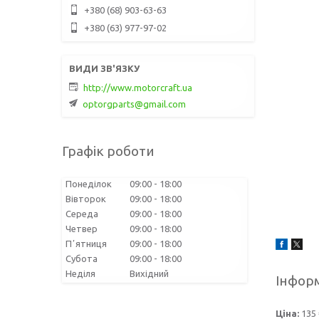
+380 (68) 903-63-63
+380 (63) 977-97-02
http://www.motorcraft.ua
optorgparts@gmail.com
Графік роботи
Понеділок
09:00
18:00
Вівторок
09:00
18:00
Середа
09:00
18:00
Четвер
09:00
18:00
Пʼятниця
09:00
18:00
Субота
09:00
18:00
Неділя
Вихідний
Інформ
Ціна:
135 