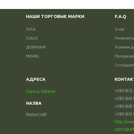
НАШИ ТОРГОВЫЕ МАРКИ
F.A.Q
SOUL
О нас
CLAUS
Реквизит
ДОБРЫНЯ
Условия д
MISHEL
Продукци
Сотрудни
+380 (63)
Одеса, Україна
+380 (66)
+380 (68)
+380 (63)
MotorCraft
http://ww
optorgpar