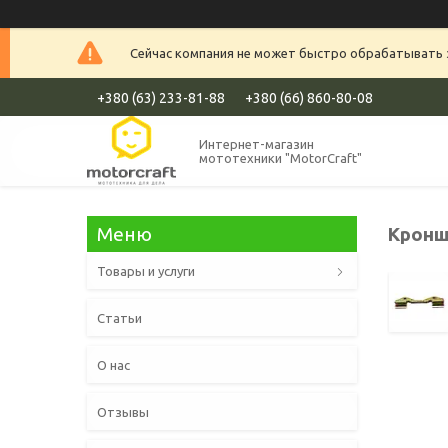
Сейчас компания не может быстро обрабатывать з
+380 (63) 233-81-88
+380 (66) 860-80-08
Интернет-магазин
мототехники "MotorCraft"
Кронш
Товары и услуги
Статьи
О нас
Отзывы