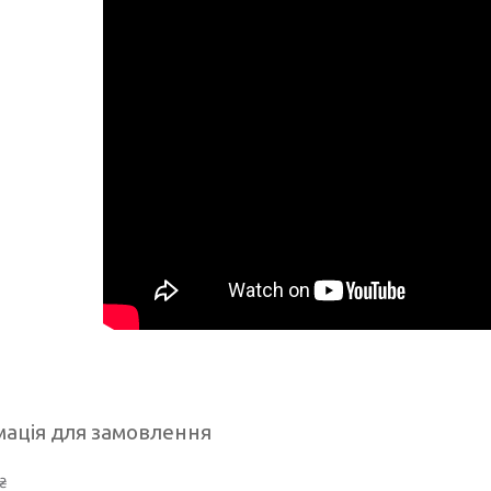
ація для замовлення
₴