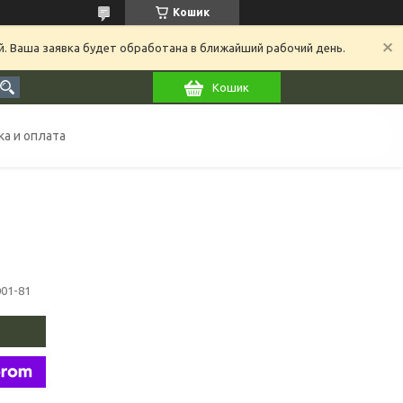
Кошик
й. Ваша заявка будет обработана в ближайший рабочий день.
Кошик
а и оплата
001-81